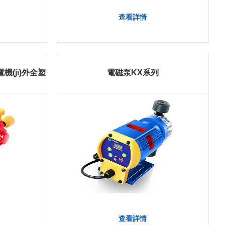
查看詳情
機(jī)外全塑
電磁泵KX系列
查看詳情