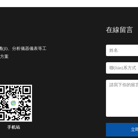
在線留言
(jī)、分析儀器儀表等工
解決方案
立