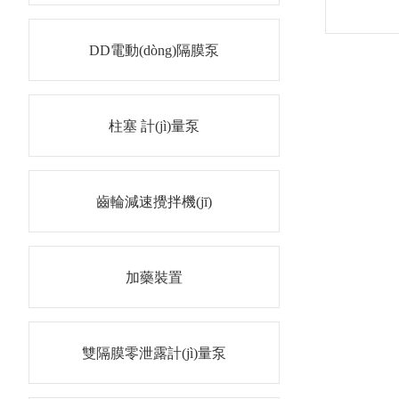
DD電動(dòng)隔膜泵
柱塞 計(jì)量泵
齒輪減速攪拌機(jī)
加藥裝置
雙隔膜零泄露計(jì)量泵