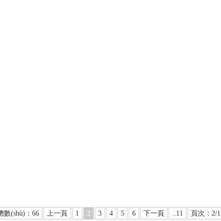
總數(shù)：66
上一頁
1
2
3
4
5
6
下一頁
..11
頁次：2/1