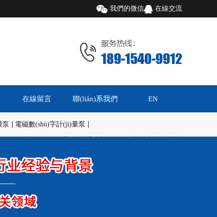
我們的微信
在線交流
在線留言
聯(lián)系我們
EN
膜泵
電磁數(shù)字計(jì)量泵
工泵
DD電動(dòng)隔膜泵
柱塞 計(jì)量泵
齒輪減速攪拌機(jī)