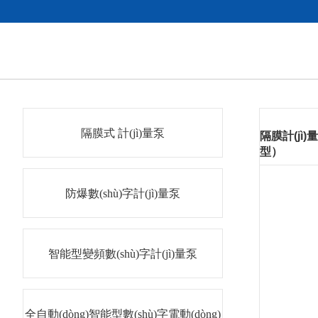
隔膜式 計(jì)量泵
隔膜計(jì)
型）
防爆數(shù)字計(jì)量泵
智能型變頻數(shù)字計(jì)量泵
全自動(dòng)智能型數(shù)字電動(dòng)