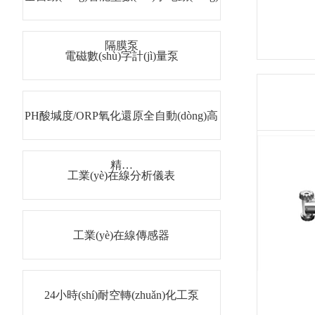
隔膜泵
電磁數(shù)字計(jì)量泵
PH酸堿度/ORP氧化還原全自動(dòng)高
精…
工業(yè)在線分析儀表
工業(yè)在線傳感器
24小時(shí)耐空轉(zhuǎn)化工泵