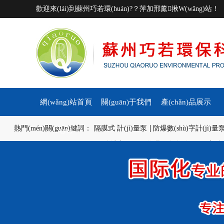
歡迎來(lái)到蘇州巧若環(huán)?？萍加邢薰揪W(wǎng)站！
網(wǎng)站首頁
關(guān)于我們
產(chǎn)品展示
熱門(mén)關(guān)鍵詞：
隔膜式 計(jì)量泵
防爆數(shù)字計(jì)量
(yè)
PH酸堿度/ORP氧化還原全自動(dòng)高精
齒輪減速攪拌機(jī)
加藥裝置
雙隔膜零泄露計(jì)量泵
氣動(dòn