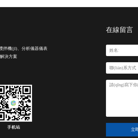
在線留言
器、攪拌機(jī)、分析儀器儀表
性化解決方案
立