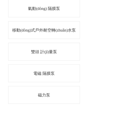
氣動(dòng) 隔膜泵
移動(dòng)式戶外耐空轉(zhuǎn)水泵
雙頭 計(jì)量泵
電磁 隔膜泵
磁力泵