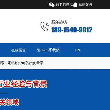
我們的微信
在線交流
在線留言
聯(lián)系我們
EN
膜泵
電磁數(shù)字計(jì)量泵
工泵
DD電動(dòng)隔膜泵
柱塞 計(jì)量泵
齒輪減速攪拌機(jī)