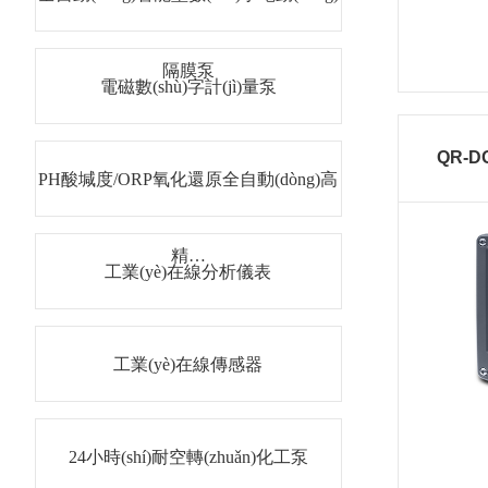
隔膜泵
電磁數(shù)字計(jì)量泵
QR-
PH酸堿度/ORP氧化還原全自動(dòng)高
精…
工業(yè)在線分析儀表
工業(yè)在線傳感器
24小時(shí)耐空轉(zhuǎn)化工泵