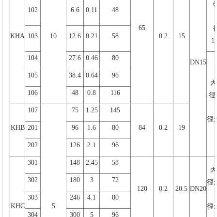
102
6.6
0.11
48
65
KHA
103
10
12.6
0.21
58
0.2
15
1
104
27.6
0.46
80
DN15
105
38.4
0.64
96
內(
106
48
0.8
116
徑
107
75
1.25
145
徑:
KHB
201
96
1.6
80
84
0.2
19
202
126
2.1
96
301
148
2.45
58
內(
302
180
3
72
徑:
120
0.2
20.5
DN20
303
246
4.1
80
KHC
5
徑:
304
300
5
96