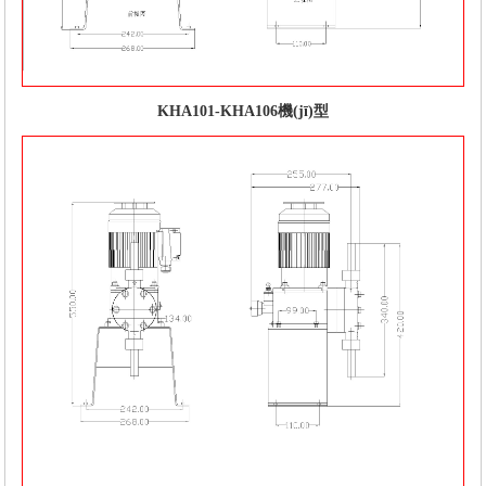
KHA101-KHA106機(jī)型