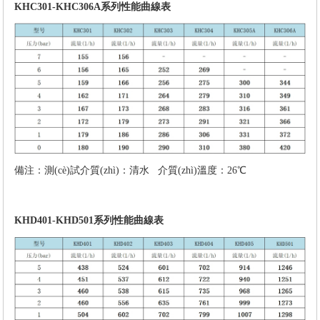
KHC301-KHC306A系列性能曲線表
備注：測(cè)試介質(zhì)：清水 介質(zhì)溫度：26℃
KHD401-KHD501系列性能曲線表