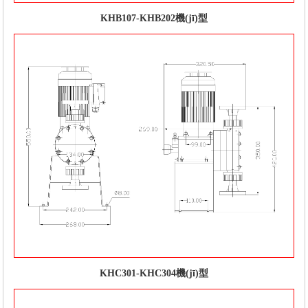
KHB107-KHB202機(jī)型
KHC301-KHC304機(jī)型