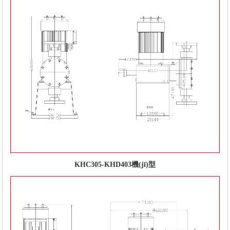
KHC305-KHD403機(jī)型