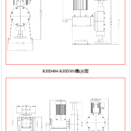
KHD404-KHD501機(jī)型