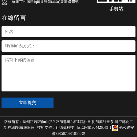
蘇州市相城區(qū)黃埭鎮(zhèn)裴陽路48號
在線留言
立即提交
版權所有：蘇州巧若環(huán)?？萍加邢薰緗進口計量泵,加藥計量泵,耐空轉化工
泵,在線PH儀表廠家
技術支持：仕德偉科技
蘇ICP備19044265號-1
蘇公網安
備32050702010549號