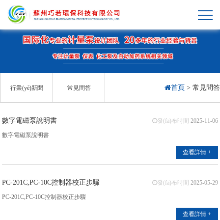
首頁
>
常見問答
行業(yè)新聞
常見問答
數字電磁泵說明書
發(fā)布時間
2025-11-06
數字電磁泵說明書
查看詳情 +
PC-201C,PC-10C控制器校正步驟
發(fā)布時間
2025-05-29
PC-201C,PC-10C控制器校正步驟
查看詳情 +