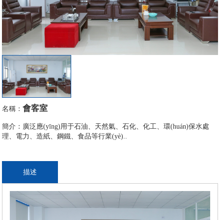
會客室
名稱：
簡介：廣泛應(yīng)用于石油、天然氣、石化、化工、環(huán)保水處
理、電力、造紙、鋼鐵、食品等行業(yè)..
描述